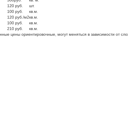
300руб.
кв. м.
120 руб.
шт.
100 руб.
кв.м.
120 руб./м2
кв.м.
100 руб.
кв.м.
210 руб.
кв.м.
енные цены ориентировочные, могут меняться в зависимости от сло