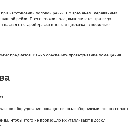
 при изготовлении половой рейки. Со временем, деревянный
евянной рейки. После стяжки пола, выполняются три вида
астил от старой краски и тонкая циклевка, в несколько
других предметов. Важно обеспечить проветривание помещения
ва
та.
вальное оборудование оснащается пылесборниками, что позволяет
изм. Чтобы этого не произошло их утапливают в доску.
.