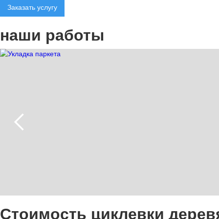
Заказать услугу
наши работы
Стоимость циклевки дерев