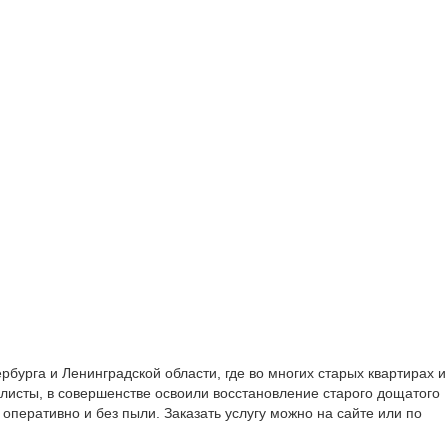
рбурга и Ленинградской области, где во многих старых квартирах и
исты, в совершенстве освоили восстановление старого дощатого
перативно и без пыли. Заказать услугу можно на сайте или по