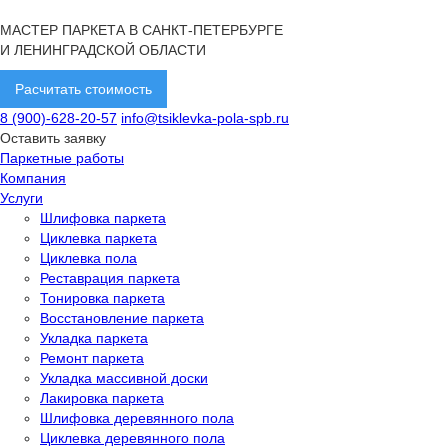
МАСТЕР ПАРКЕТА В САНКТ-ПЕТЕРБУРГЕ
И ЛЕНИНГРАДСКОЙ ОБЛАСТИ
Расчитать стоимость
8 (900)-628-20-57
info@tsiklevka-pola-spb.ru
Оставить заявку
Паркетные работы
Компания
Услуги
Шлифовка паркета
Циклевка паркета
Циклевка пола
Реставрация паркета
Тонировка паркета
Восстановление паркета
Укладка паркета
Ремонт паркета
Укладка массивной доски
Лакировка паркета
Шлифовка деревянного пола
Циклевка деревянного пола