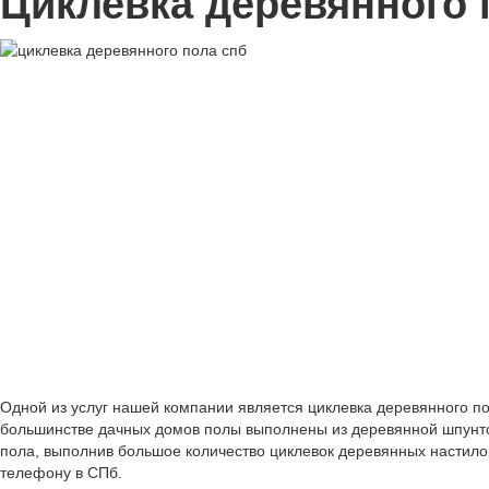
Циклевка деревянного 
Одной из услуг нашей компании является циклевка деревянного пол
большинстве дачных домов полы выполнены из деревянной шпунто
пола, выполнив большое количество циклевок деревянных настилов
телефону в СПб.