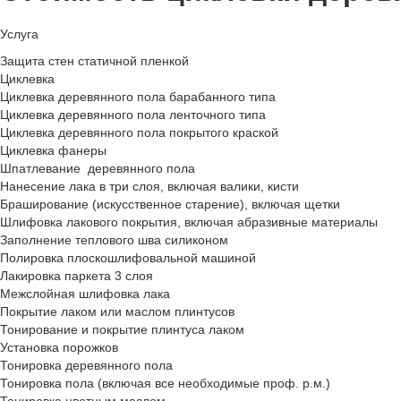
Услуга
Защита стен статичной пленкой
Циклевка
Циклевка деревянного пола барабанного типа
Циклевка деревянного пола ленточного типа
Циклевка деревянного пола покрытого краской
Циклевка фанеры
Шпатлевание деревянного пола
Нанесение лака в три слоя, включая валики, кисти
Браширование (искусственное старение), включая щетки
Шлифовка лакового покрытия, включая абразивные материалы
Заполнение теплового шва силиконом
Полировка плоскошлифовальной машиной
Лакировка паркета 3 слоя
Межслойная шлифовка лака
Покрытие лаком или маслом плинтусов
Тонирование и покрытие плинтуса лаком
Установка порожков
Тонировка деревянного пола
Тонировка пола (включая все необходимые проф. р.м.)