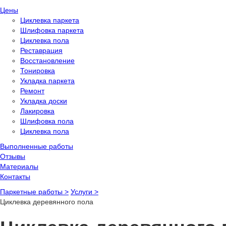
Цены
Циклевка паркета
Шлифовка паркета
Циклевка пола
Реставрация
Восстановление
Тонировка
Укладка паркета
Ремонт
Укладка доски
Лакировка
Шлифовка пола
Циклевка пола
Выполненные работы
Отзывы
Материалы
Контакты
Паркетные работы >
Услуги >
Циклевка деревянного пола