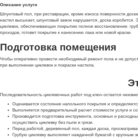
Описание услуги
Шпунтовый пол, при реставрации, кроме износа поверхности доск
настил высыхает, шпунтовый замок нарушается, доска коробится. 
циклевок, обеспечивающих покрытию полное восстановление: груб
проходов, готовит покрытие к нанесению лака или новой краски.
Подготовка помещения
Чтобы оперативно провести необходимый ремонт пола и не допус
при выполнении циклевок и покраски настила.
Э
Последовательность циклевочных работ под ключ остается неизме
Оценивается состояние напольного покрытия и определяетс
Выполняется предварительный расчет стоимости услуги и со
Производится подготовка инструмента, основных и расходн
осуществить циклевку без пыли и грязи.
Перед работой, деревянный пол, каждая доска, просматривае
Грубую циклевку выполняют наждачной бумагой с крупным з