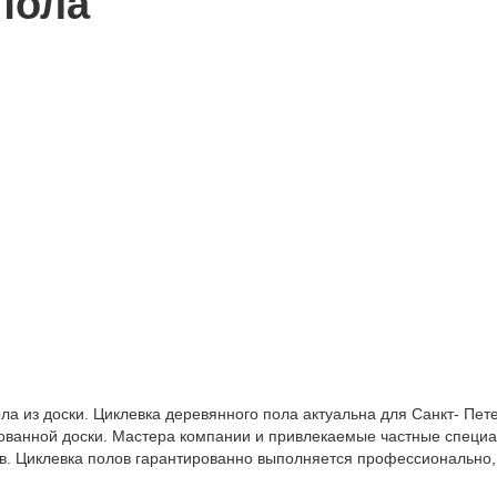
пола
а из доски. Циклевка деревянного пола актуальна для Санкт- Пете
ванной доски. Мастера компании и привлекаемые частные специал
. Циклевка полов гарантированно выполняется профессионально, о