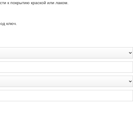
сти к покрытию краской или лаком.
од ключ.