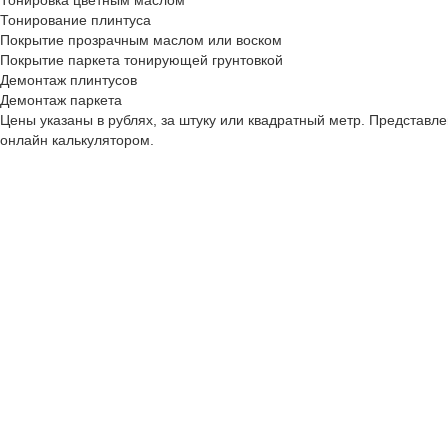
Тонировка цветным маслом
Тонирование плинтуса
Покрытие прозрачным маслом или воском
Покрытие паркета тонирующей грунтовкой
Демонтаж плинтусов
Демонтаж паркета
Цены указаны в рублях, за штуку или квадратный метр. Представл
онлайн калькулятором.