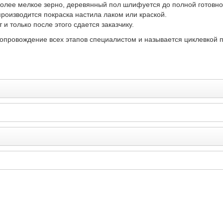
более мелкое зерно, деревянный пол шлифуется до полной готовно
роизводится покраска настила лаком или краской.
и только после этого сдается заказчику.
опровождение всех этапов специалистом и называется циклевкой п