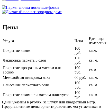
Цены
Единица
Услуга
Цена
измерения
100
Покрытие лаком
кв.м.
руб.
150
Лакировка паркета 3 слоя
кв. м.
руб.
Покрытие прозрачным маслом или
100
кв.м.
воском
руб.
Межслойная шлифовка лака
60 руб.
кв. м.
100
Нанесение паркетного геля
кв. м.
руб.
100
Покрытие лаком или маслом плинтусов
кв. м.
руб.
Цены указаны в рублях, за штуку или квадратный метр.
Представленные цены ориентировочные, могут меняться в