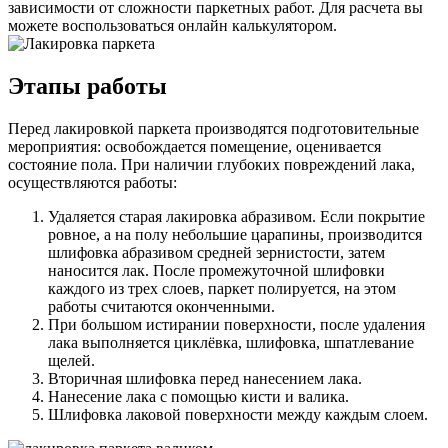
зависимости от сложности паркетных работ. Для расчета вы
можете воспользоваться онлайн калькулятором.
Этапы работы
Перед лакировкой паркета производятся подготовительные
мероприятия: освобождается помещение, оценивается
состояние пола. При наличии глубоких повреждений лака,
осуществляются работы:
Удаляется старая лакировка абразивом. Если покрытие
ровное, а на полу небольшие царапины, производится
шлифовка абразивом средней зернистости, затем
наносится лак. После промежуточной шлифовки
каждого из трех слоев, паркет полируется, на этом
работы считаются оконченными.
При большом истирании поверхности, после удаления
лака выполняется циклёвка, шлифовка, шпатлевание
щелей.
Вторичная шлифовка перед нанесением лака.
Нанесение лака с помощью кисти и валика.
Шлифовка лаковой поверхности между каждым слоем.