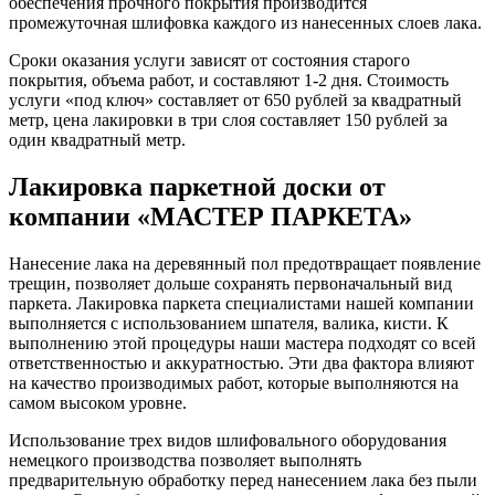
обеспечения прочного покрытия производится
промежуточная шлифовка каждого из нанесенных слоев лака.
Сроки оказания услуги зависят от состояния старого
покрытия, объема работ, и составляют 1-2 дня. Стоимость
услуги «под ключ» составляет от 650 рублей за квадратный
метр, цена лакировки в три слоя составляет 150 рублей за
один квадратный метр.
Лакировка паркетной доски от
компании «МАСТЕР ПАРКЕТА»
Нанесение лака на деревянный пол предотвращает появление
трещин, позволяет дольше сохранять первоначальный вид
паркета. Лакировка паркета специалистами нашей компании
выполняется с использованием шпателя, валика, кисти. К
выполнению этой процедуры наши мастера подходят со всей
ответственностью и аккуратностью. Эти два фактора влияют
на качество производимых работ, которые выполняются на
самом высоком уровне.
Использование трех видов шлифовального оборудования
немецкого производства позволяет выполнять
предварительную обработку перед нанесением лака без пыли