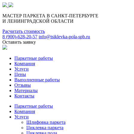
МАСТЕР ПАРКЕТА В САНКТ-ПЕТЕРБУРГЕ
И ЛЕНИНГРАДСКОЙ ОБЛАСТИ
Расчитать стоимость
8 (900)-628-20-57
info@tsiklevka-pola-spb.ru
Оставить заявку
Паркетные работы
Компания
Услуги
Цены
Выполненные работы
Отзывы
Материалы
Контакты
Паркетные работы
Компания
Услуги
Шлифовка паркета
Циклевка паркета
Циклевка пола