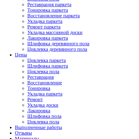
Реставрация паркета
Тонировка паркета
Восстановление паркета
Укладка паркета
Ремонт паркета
Укладка массивной доски
Лакировка паркета
Шлифовка деревянного пола
Циклевка деревянного пола
Цены
Циклевка паркета
Шлифовка паркета
Циклевка пола
Реставрация
Восстановление
Тонировка
Укладка паркета
Ремонт
Укладка доски
Лакировка
Шлифовка пола
Циклевка пола
Выполненные работы
Отзывы
Материалы